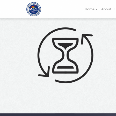
Home
About