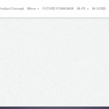
Product Concept
Miron
FUTURE FOAM MAX
M-PE
M-SORB