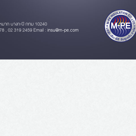
หมาก บางกะปิ กทม 10240
78 , 02 319 2459 Email :
insu@m-pe.com