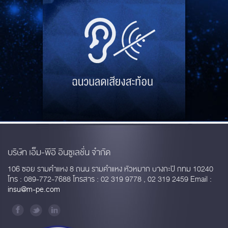
บริษัท เอ็ม-พีอี อินซูเลชั่น จำกัด
106 ซอย รามคำแหง 8 ถนน รามคำแหง หัวหมาก บางกะปิ กทม 10240
โทร : 089-772-7688 โทรสาร : 02 319 9778 , 02 319 2459 Email :
insu@m-pe.com