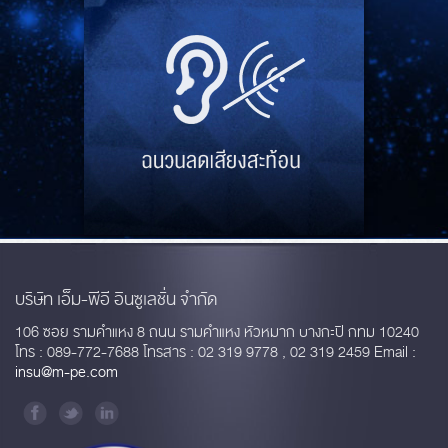
บริษัท เอ็ม-พีอี อินซูเลชั่น จำกัด
106 ซอย รามคำแหง 8 ถนน รามคำแหง หัวหมาก บางกะปิ กทม 10240
โทร : 089-772-7688 โทรสาร : 02 319 9778 , 02 319 2459 Email :
insu@m-pe.com