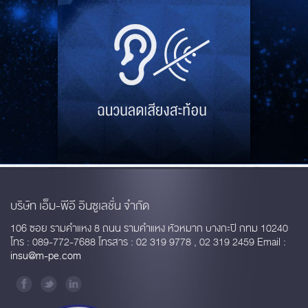
บริษัท เอ็ม-พีอี อินซูเลชั่น จำกัด
106 ซอย รามคำแหง 8 ถนน รามคำแหง หัวหมาก บางกะปิ กทม 10240
โทร : 089-772-7688 โทรสาร : 02 319 9778 , 02 319 2459 Email :
insu@m-pe.com