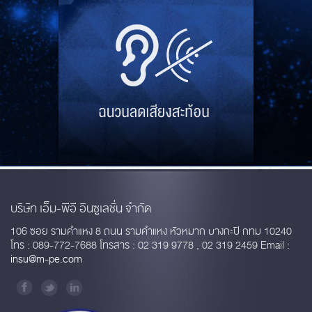
บริษัท เอ็ม-พีอี อินซูเลชั่น จำกัด
106 ซอย รามคำแหง 8 ถนน รามคำแหง หัวหมาก บางกะปิ กทม 10240
โทร : 089-772-7688 โทรสาร : 02 319 9778 , 02 319 2459 Email :
insu@m-pe.com