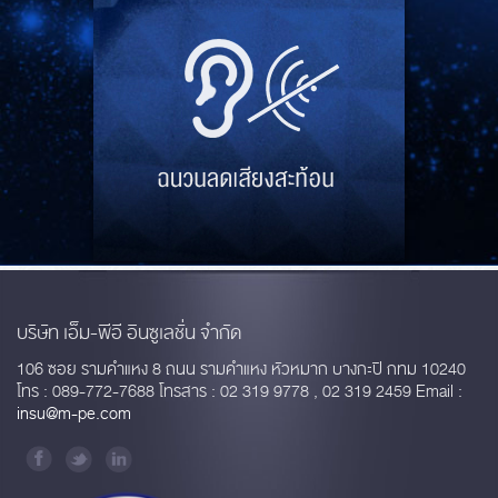
บริษัท เอ็ม-พีอี อินซูเลชั่น จำกัด
106 ซอย รามคำแหง 8 ถนน รามคำแหง หัวหมาก บางกะปิ กทม 10240
โทร : 089-772-7688 โทรสาร : 02 319 9778 , 02 319 2459 Email :
insu@m-pe.com