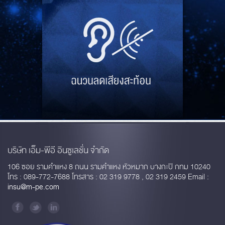
บริษัท เอ็ม-พีอี อินซูเลชั่น จำกัด
106 ซอย รามคำแหง 8 ถนน รามคำแหง หัวหมาก บางกะปิ กทม 10240
โทร : 089-772-7688 โทรสาร : 02 319 9778 , 02 319 2459 Email :
insu@m-pe.com