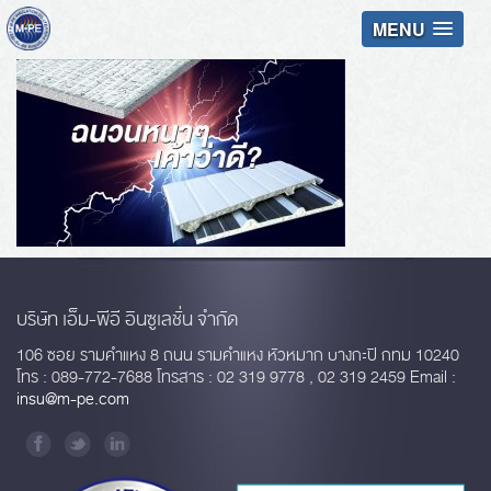
MENU
บริษัท เอ็ม-พีอี อินซูเลชั่น จำกัด
106 ซอย รามคำแหง 8 ถนน รามคำแหง หัวหมาก บางกะปิ กทม 10240
โทร : 089-772-7688 โทรสาร : 02 319 9778 , 02 319 2459 Email :
insu@m-pe.com