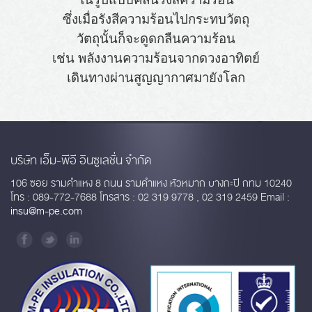
ซึ่งเมื่อรังสีความร้อนไปกระทบวัตถุ
วัตถุนั้นก็จะ
ดูดกลืนความร้อน
เช่น พลังงานความร้อนจากดวงอาทิตย์
เดินทางผ่านสูญญากาศมายังโลก
บริษัท เอ็ม-พีอี อินซูเลชั่น จำกัด
106 ซอย รามคำแหง 8 ถนน รามคำแหง หัวหมาก บางกะปิ กทม 10240
โทร : 089-772-7688 โทรสาร : 02 319 9778 , 02 319 2459 Email :
insu@m-pe.com