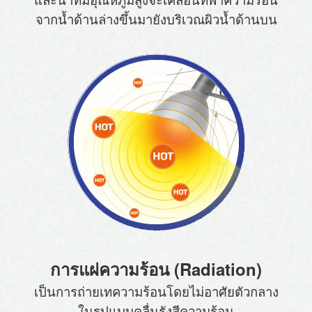
จากน้ำด้านล่างขึ้นมายัง
บริเวณผิวน้ำด้านบน
การแผ่ความร้อน (Radiation)
เป็นการถ่ายเทความร้อนโดยไม่อาศัยตัวกลาง
ในรูปแบบคลื่น
รังสีความร้อน