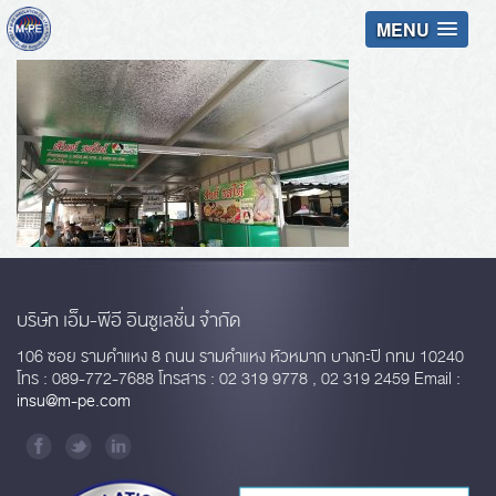
MENU
บริษัท เอ็ม-พีอี อินซูเลชั่น จำกัด
106 ซอย รามคำแหง 8 ถนน รามคำแหง หัวหมาก บางกะปิ กทม 10240
โทร : 089-772-7688 โทรสาร : 02 319 9778 , 02 319 2459 Email :
insu@m-pe.com