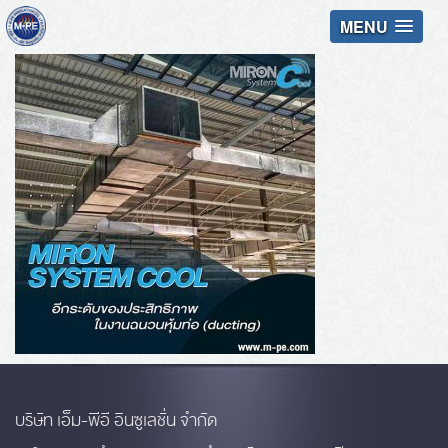
MENU
บริษัท เอ็ม-พีอี อินซูเลชั่น จำกัด