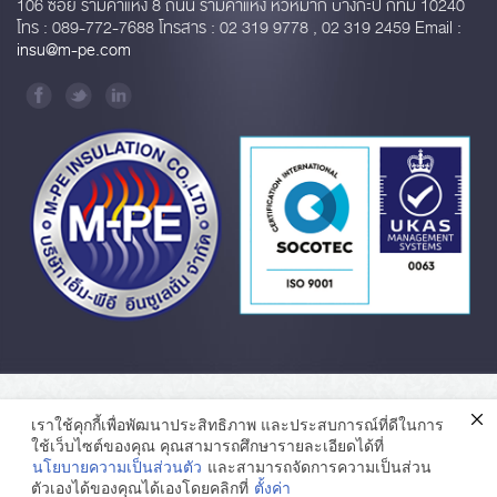
106 ซอย รามคำแหง 8 ถนน รามคำแหง หัวหมาก บางกะปิ กทม 10240
โทร : 089-772-7688 โทรสาร : 02 319 9778 , 02 319 2459 Email :
insu@m-pe.com
เราใช้คุกกี้เพื่อพัฒนาประสิทธิภาพ และประสบการณ์ที่ดีในการ
ใช้เว็บไซต์ของคุณ คุณสามารถศึกษารายละเอียดได้ที่
นโยบายความเป็นส่วนตัว
และสามารถจัดการความเป็นส่วน
ตัวเองได้ของคุณได้เองโดยคลิกที่
ตั้งค่า