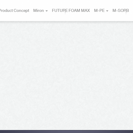
Product Concept
Miron
FUTURE FOAM MAX
M-PE
M-SORB