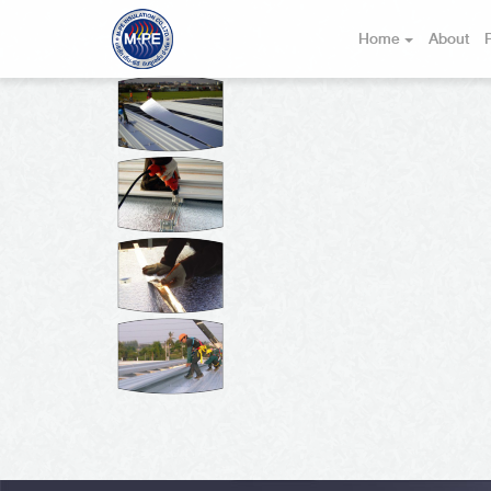
Home
About