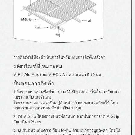
การติดตั้งวิธีนี้จะดำเนิ
นการไปพร้อมกับการติดตั้งหลังคา
ผลิตภัณฑ์ที่เหมาะสม
M-PE Alu-Max และ MIRON A+ ความหนา 5-10 มม.
ขั้นตอนการติดตั้ง
1.วัดระยะหาแนวเพื่อทำการวาง M-Strip จะวางให้ตั้งฉากกับแนว
แปขนานกั
บแนวจันทัน
โดยระยะห่างของแนวขึ้นอยู่กั
บหน้ากว้างของฉนวนที่จะใช้ โดย
มาตรฐานของฉนวนจะมีหน้ากว้าง 1.20ม.
2. ดึง M-Strip ให้ดึงตามแนวที่กำหนด จากนั้นทำการยึด M-Strip
กับแปโดยใช้สกรู
3. ปูแผ่นฉนวนกันความร้อน M-PE ตามแนวการปูหลังคา โดยให้