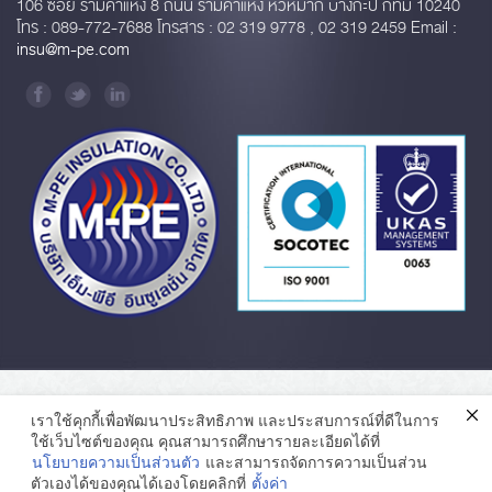
106 ซอย รามคำแหง 8 ถนน รามคำแหง หัวหมาก บางกะปิ กทม 10240
โทร : 089-772-7688 โทรสาร : 02 319 9778 , 02 319 2459 Email :
insu@m-pe.com
เราใช้คุกกี้เพื่อพัฒนาประสิทธิภาพ และประสบการณ์ที่ดีในการ
ใช้เว็บไซต์ของคุณ คุณสามารถศึกษารายละเอียดได้ที่
นโยบายความเป็นส่วนตัว
และสามารถจัดการความเป็นส่วน
ตัวเองได้ของคุณได้เองโดยคลิกที่
ตั้งค่า