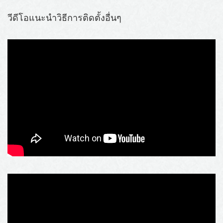
วีดีโอแนะนำวิธีการติดตั้งอื่นๆ