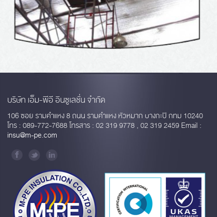
บริษัท เอ็ม-พีอี อินซูเลชั่น จำกัด
106 ซอย รามคำแหง 8 ถนน รามคำแหง หัวหมาก บางกะปิ กทม 10240
โทร : 089-772-7688 โทรสาร : 02 319 9778 , 02 319 2459 Email :
insu@m-pe.com