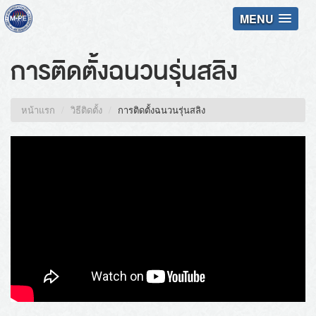
MENU
การติดตั้งฉนวนรุ่นสลิง
หน้าแรก
วิธีติดตั้ง
การติดตั้งฉนวนรุ่นสลิง